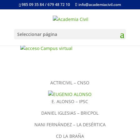
985 09 35 84 / 679 48 72 10
info@academiacivil.com
Seleccionar página
ACTRICIVIL – CNSO
E. ALONSO – IPSC
DANIEL IGLESIAS – BRICPOL
NANI FERNÁNDEZ – LA DESÉRTICA
CD LA BRAÑA