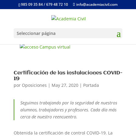
985 09 35 84 / 679 48 72 10
info@academiacivil.com
Seleccionar página
Certificación de las instalaciones COVID-
19
por
Oposiciones
|
May 27, 2020
|
Portada
Seguimos trabajando por la seguridad de nuestros
alumnos, trabajadores y profesores. Cada día más
cerca de nuestro reencuentro.
Obtenida la certificación de control COVID-19. La