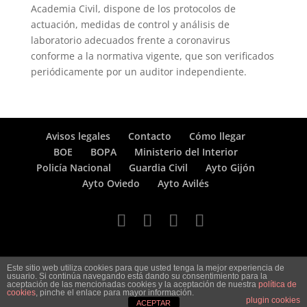
Academia Civil, dispone de los protocolos de
actuación, medidas de control y análisis de
laboratorio adecuados frente a coronavirus
conforme a la normativa vigente, que son verificados
periódicamente por un auditor independiente.
Avisos legales
Contacto
Cómo llegar
BOE
BOPA
Ministerio del Interior
Policía Nacional
Guardia Civil
Ayto Gijón
Ayto Oviedo
Ayto Avilés
Este sitio web utiliza cookies para que usted tenga la mejor experiencia de
usuario. Si continúa navegando está dando su consentimiento para la
aceptación de las mencionadas cookies y la aceptación de nuestra
política de
cookies
, pinche el enlace para mayor información.
plugin cookies
ACEPTAR