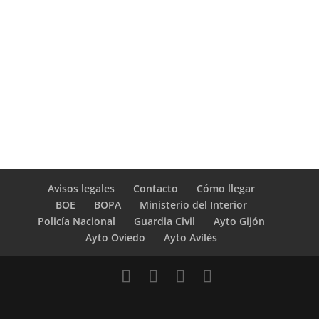
Avisos legales
Contacto
Cómo llegar
BOE
BOPA
Ministerio del Interior
Policía Nacional
Guardia Civil
Ayto Gijón
Ayto Oviedo
Ayto Avilés