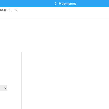
0 elementos
AMPUS