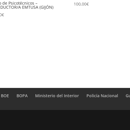
o de Psicotécnicos –
100,00
€
DUCTOR/A EMTUSA (GIJÓN)
0
€
BOE
BOPA
Ministerio del Interior
Policía Nacional
Gu