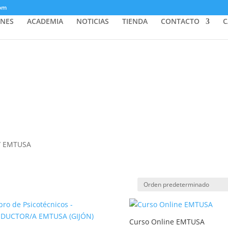
com
ONES
ACADEMIA
NOTICIAS
TIENDA
CONTACTO
C
/ EMTUSA
Curso Online EMTUSA