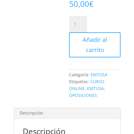
50,00
€
Curso
Online
EMTUSA
Añadir al
(Psicotécnicos)
cantidad
carrito
Categoría:
EMTUSA
Etiquetas:
CURSO
ONLINE
,
EMTUSA
,
OPOSICIONES
Descripción
Descripción