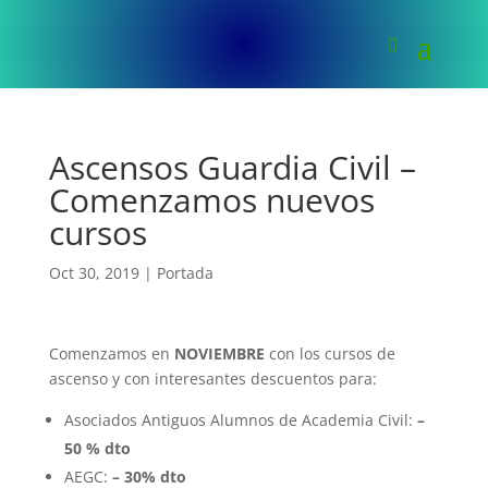
Ascensos Guardia Civil –
Comenzamos nuevos
cursos
Oct 30, 2019
|
Portada
Comenzamos en
NOVIEMBRE
con los cursos de
ascenso y con interesantes descuentos para:
Asociados Antiguos Alumnos de Academia Civil:
–
50 %
dto
AEGC:
–
30%
dto